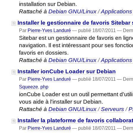
installation sur Debian.
Rattaché à
Debian GNU/Linux
/
Application
Installer le gestionnaire de favoris Sitebar
Par
Pierre-Yves Landuré
—
publié
18/07/2011
—
Dern
Sitebar est un gestionnaire de favoris en lig
navigation. Il est intéressant pour ses fonctio
favoris en dossiers.
Rattaché à
Debian GNU/Linux
/
Application
Installer ionCube Loader sur Debian
Par
Pierre-Yves Landuré
—
publié
18/07/2011
—
Dern
Squeeze
,
php
ionCube Loader est un outil permettant d'uti
vous aide à l'installer sur Debian.
Rattaché à
Debian GNU/Linux
/
Serveurs
/
P
Installer la plateforme de favoris collabora
Par
Pierre-Yves Landuré
—
publié
18/07/2011
—
Dern