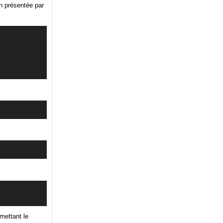
n présentée par
rmettant le