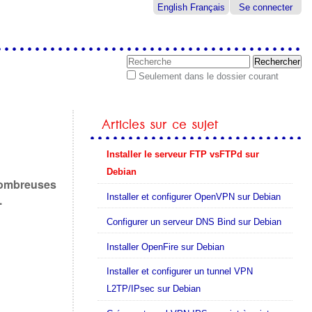
English
Français
Se connecter
Chercher par
Seulement dans le dossier courant
Recherche
avancée…
Articles sur ce sujet
Installer le serveur FTP vsFTPd sur
Debian
 nombreuses
Installer et configurer OpenVPN sur Debian
.
Configurer un serveur DNS Bind sur Debian
Installer OpenFire sur Debian
Installer et configurer un tunnel VPN
L2TP/IPsec sur Debian