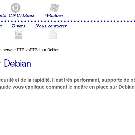
ntu GNU/Linux
Windows
t
Divers
Nous contacter
 le serveur FTP vsFTPd sur Debian
ur Debian
urité et de la rapidité. Il est très performant, supporte de
e guide vous explique comment le mettre en place sur Debian