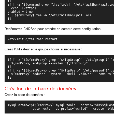
fi
if [ -z "$(command grep '\[vsftpd\]' '/etc/fail2ban/jail.lo
  echo '[vsftpd]
enabled = true
' | ${cmdProxy} tee -a '/etc/fail2ban/jail.local'
fi
Redémarrez Fail2Ban pour prendre en compte cette configuration:
Créez l'utilisateur et le groupe choisis si nécessaire :
if [ -z "$(${cmdProxy} grep "^${ftpGroup}" '/etc/group')" ];
  ${cmdProxy} addgroup --system "${ftpGroup}"

fi

if [ -z "$(${cmdProxy} grep "^${ftpUser}" '/etc/passwd')" ];
  ${cmdProxy} adduser --system --shell '/bin/sh' --home "${d
Création de la base de données
Créez la base de données :
mysqlParams="$(${cmdProxy} mysql-tools --server="${mysqlHos
            --auto-hosts --db-prefix="vsftpd" --create "${d