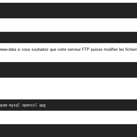
z www-data si vous souhaitez que votre serveur FTP puisse modifier les fichier
bpam-mysql openssl apg