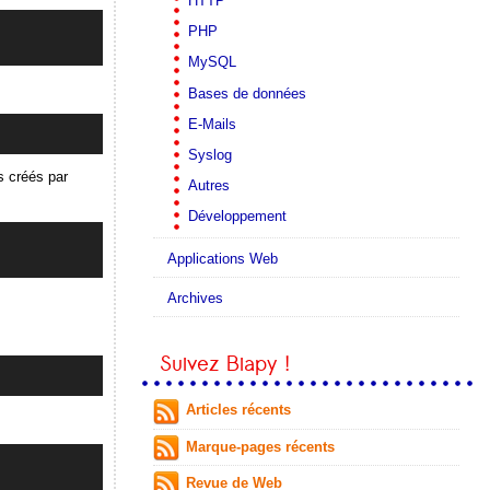
HTTP
PHP
MySQL
Bases de données
E-Mails
Syslog
s créés par
Autres
Développement
Applications Web
Archives
Suivez Biapy !
Articles récents
Marque-pages récents
Revue de Web